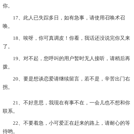
你。
17、此人已失踪多日，如有急事，请使用召唤术召
唤。
18、唉呀，你可真调皮！你看，我话还没说完你又来
了。
19、对不起，您呼叫的用户暂时无人接听，请稍后再
拨。
20、要是想谈恋爱请继续留言，若不是，辛苦出门右
拐。
21、不好意思，我现在有事不在，一会儿也不想和你
联系。
22、不要着急，小可爱正在赶来的路上，请耐心的等
待哟。