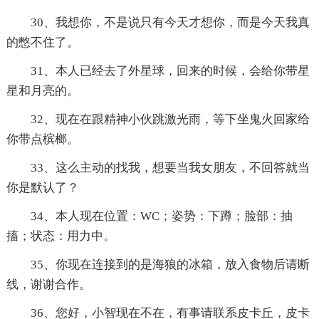
30、我想你，不是说只有今天才想你，而是今天我真
的憋不住了。
31、本人已经去了外星球，回来的时候，会给你带星
星和月亮的。
32、现在在跟精神小伙跳激光雨，等下坐鬼火回家给
你带点槟榔。
33、这么主动的找我，想要当我女朋友，不回答就当
你是默认了？
34、本人现在位置：WC；姿势：下蹲；脸部：抽
搐；状态：用力中。
35、你现在连接到的是海狼的冰箱，放入食物后请断
线，谢谢合作。
36、您好，小智现在不在，有事请联系皮卡丘，皮卡