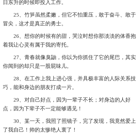
日东升的时候即投入工作。
25、竹笋虽然柔嫩，但它不怕重压，敢于奋斗、敢于
冒尖，这才是真正的勇士。
26、想你的时候有的甜，哭泣时想你那淡淡的体香抱
着我让心灵有属于我的寄托。
27、青春就像臭鼬，你以为你抓住了它的尾巴，其实
你闻到的却只是一股屁味儿。
28、在工作上我上进心强，并具极丰富的人际关系技
巧，能和身边的朋友打成一片。
29、对自己好点，因为一辈子不长；对身边的人好
点，因为下辈子不一定能够遇见！
30、某一天，我照了照镜子，完了发现，我竟然爱上
了我自己！帅的太惨绝人寰了！