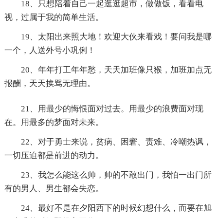
18、只想陪着自己一起逛逛超市，做做饭，看看电
视，过属于我的简单生活。
19、太阳出来照大地！欢迎大伙来看戏！要问我是哪
一个，人送外号小巩俐！
20、年年打工年年愁，天天加班像只猴，加班加点无
报酬，天天挨骂无理由。
21、用最少的悔恨面对过去。用最少的浪费面对现
在。用最多的梦面对未来。
22、对于勇士来说，贫病、困窘、责难、冷嘲热讽，
一切压迫都是前进的动力。
23、我怎么能这么帅，帅的不敢出门，我怕一出门所
有的男人、男生都会失恋。
24、最好不是在夕阳西下的时候幻想什么，而要在旭