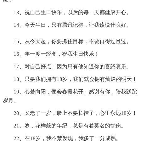
13、祝自己生日快乐，以后的每一天都健康开心。
14、今天生日，只有腾讯记得，让我该说什么好。
15、从今天起，你要抓住目标，不要再得过且过。
16、年一度一蜕变，祝我生日快乐！
17、对自己好点，因为只有他知道你的喜怒哀乐。
18、只要我们拥有18岁，我们就会拥有灿烂的明天！
19、心若向阳，便会春暖花开。感谢有你，陪我蹉跎
岁月。
20、又老了一岁，脸上不要长褶子，心里永远18岁！
21、岁，花样般的年纪，总是有着莫名的忧伤。
22、在18岁，我不禁发现，我多了一分成熟。