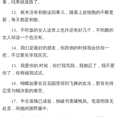
看，结果就迷路了。
12、根本没有初吻这回事儿，随着上皮细胞的不断更
新，每天都是初吻。
13、不吃饭的女人这世上也许还有好几个，不吃醋的
女人却连一个也没有。
14、我们是最好的朋友，你跌倒的时候我会扶你一
把，不过要先等我笑完。
15、我爱你的.时候，你打我骂我，我都忍了，我不爱
你了，你再碰我试试。
16、蝴蝶如要在百花园里得到飞舞的欢乐，那首先得
忍受与蛹决裂的痛苦。
17、半生落魄已成翁，独破书斋啸晚风。笔底明珠无
处卖，闲抛闲掷野藤中。