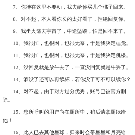
7、你待在这里不要动，我去给你买几个橘子回来。
8、对不起，本人看你长的太好看了，拒绝回复你。
9、我坐火箭去宇宙了，中途坠毁，怕是回不来了。
10、我很忙，也很困，也很无奈，于是我决定睡觉。
11、我很忙，也很困，也很无奈，于是我决定跳楼。
12、没回复就是放牛去了，一直没回复就是牛丢了。
13、酒没了还可以再续杯，若你没了可不可以续你？
14、对不起，由于对方过分优秀，账号已被官方删
除。
15、您所呼叫的用户尚在厕所中，稍后请拿厕纸给
他！
16、此人已去其他星球，归来时会带星星和月亮给