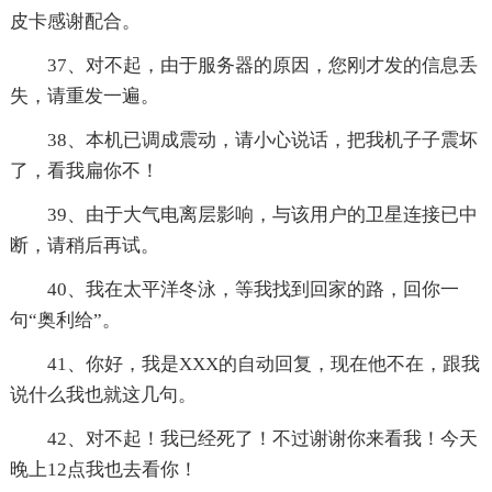
皮卡感谢配合。
37、对不起，由于服务器的原因，您刚才发的信息丢
失，请重发一遍。
38、本机已调成震动，请小心说话，把我机子子震坏
了，看我扁你不！
39、由于大气电离层影响，与该用户的卫星连接已中
断，请稍后再试。
40、我在太平洋冬泳，等我找到回家的路，回你一
句“奥利给”。
41、你好，我是XXX的自动回复，现在他不在，跟我
说什么我也就这几句。
42、对不起！我已经死了！不过谢谢你来看我！今天
晚上12点我也去看你！