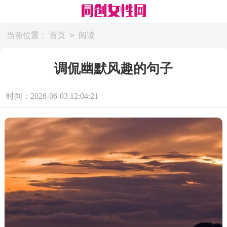
>
当前位置：
首页
阅读
调侃幽默风趣的句子
时间：2026-06-03 12:04:21