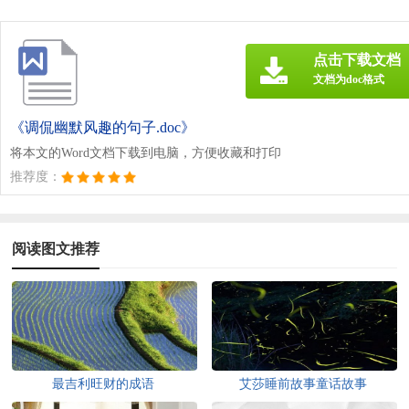
点击下载文档
文档为doc格式
《调侃幽默风趣的句子.doc》
将本文的Word文档下载到电脑，方便收藏和打印
推荐度：
阅读图文推荐
最吉利旺财的成语
艾莎睡前故事童话故事