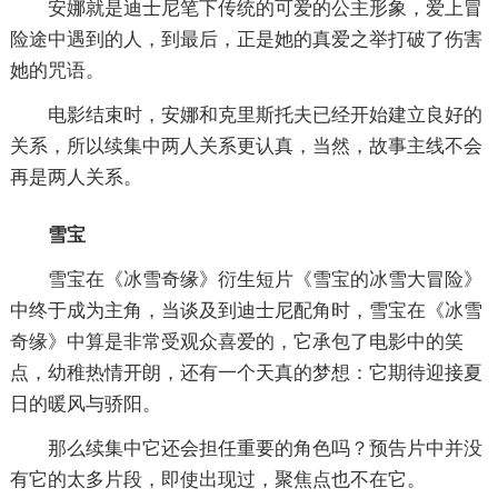
安娜就是迪士尼笔下传统的可爱的公主形象，爱上冒
险途中遇到的人，到最后，正是她的真爱之举打破了伤害
她的咒语。
电影结束时，安娜和克里斯托夫已经开始建立良好的
关系，所以续集中两人关系更认真，当然，故事主线不会
再是两人关系。
雪宝
雪宝在《冰雪奇缘》衍生短片《雪宝的冰雪大冒险》
中终于成为主角，当谈及到迪士尼配角时，雪宝在《冰雪
奇缘》中算是非常受观众喜爱的，它承包了电影中的笑
点，幼稚热情开朗，还有一个天真的梦想：它期待迎接夏
日的暖风与骄阳。
那么续集中它还会担任重要的角色吗？预告片中并没
有它的太多片段，即使出现过，聚焦点也不在它。