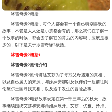
冰雪奇缘2概括
冰雪奇缘2概括，每个人都会有一个自己特别喜欢的
故事，不管是大人还是小孩都会有的，那么我们在了解一
个故事的时候，都会去了解它的背后的内容吗，应该是很
少的，以下是关于冰雪奇缘2概括。
冰雪奇缘2概括1
冰雪奇缘2剧情介绍
冰雪奇缘2剧情讲述艾莎为了寻找父母遇难的真相，
以及自己魔力的来源，与妹妹安娜以及伙伴们一起前往阿
伦黛尔王国寻找真相，以及途中发生的冒险故事。
冰雪奇缘2电影故事设定在第一部三年后的秋天，故
事继续围绕艾莎和安娜两姐妹展开。艾莎，优雅、矜持、