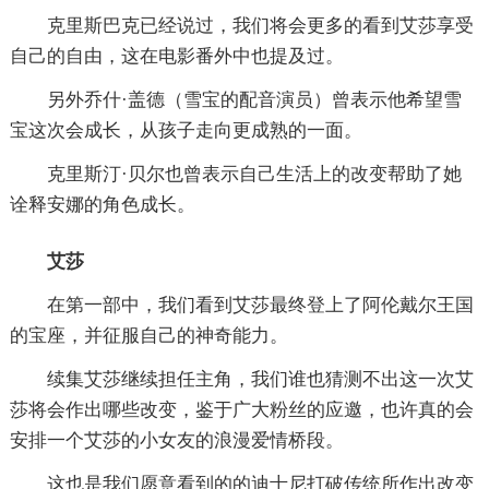
克里斯巴克已经说过，我们将会更多的看到艾莎享受
自己的自由，这在电影番外中也提及过。
另外乔什·盖德（雪宝的配音演员）曾表示他希望雪
宝这次会成长，从孩子走向更成熟的一面。
克里斯汀·贝尔也曾表示自己生活上的改变帮助了她
诠释安娜的角色成长。
艾莎
在第一部中，我们看到艾莎最终登上了阿伦戴尔王国
的宝座，并征服自己的神奇能力。
续集艾莎继续担任主角，我们谁也猜测不出这一次艾
莎将会作出哪些改变，鉴于广大粉丝的应邀，也许真的会
安排一个艾莎的小女友的浪漫爱情桥段。
这也是我们愿意看到的的迪士尼打破传统所作出改变