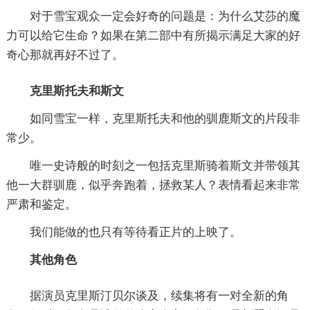
对于雪宝观众一定会好奇的问题是：为什么艾莎的魔
力可以给它生命？如果在第二部中有所揭示满足大家的好
奇心那就再好不过了。
克里斯托夫和斯文
如同雪宝一样，克里斯托夫和他的驯鹿斯文的片段非
常少。
唯一史诗般的时刻之一包括克里斯骑着斯文并带领其
他一大群驯鹿，似乎奔跑着，拯救某人？表情看起来非常
严肃和鉴定。
我们能做的也只有等待看正片的上映了。
其他角色
据演员克里斯汀贝尔谈及，续集将有一对全新的角