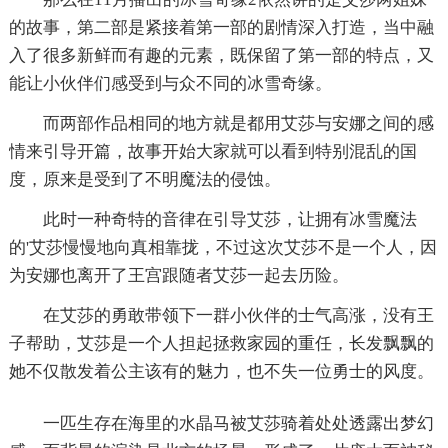
的故事，第二部是紧接着第一部的剧情深入打造，当中融
入了很多新鲜而有趣的元素，既保留了第一部的特点，又
能让小伙伴们感受到与众不同的冰雪奇缘。
而两部作品相同的地方就是都用艾莎与安娜之间的感
情来引导开篇，故事开始大家就可以看到特别混乱的国
度，原来是受到了不明魔法的侵蚀。
此时一种奇特的音律在引导艾莎，让拥有冰雪魔法
的'艾莎慢慢地向真相靠拢，不过这次艾莎不是一个人，因
为安娜也离开了王宫跟随者艾莎一起去历险。
在艾莎的勇敢带领下一群小伙伴的士气高涨，没有王
子帮助，艾莎是一个人担起拯救家园的重任，长发飘飘的
她不仅散发着公主该有的魅力，也不失一位勇士的风度。
一匹生存在海里的水晶马被艾莎骑着处处透露出梦幻