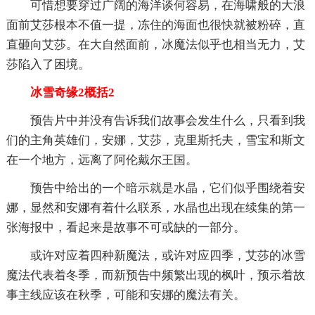
可惜想要穿过广阔的海洋谈何容易，在海啸般的大浪
面前艾莎根本不值一提，冻住的海面也很快就被粉碎，直
直砸向艾莎。在大自然面前，冰魔法似乎也相当无力，艾
莎陷入了困境。
冰雪奇缘2概括2
预告片中并没有告诉我们故事会发生什么，只看到我
们的主角英雄们，安娜，艾莎，克里斯托夫，雪宝和斯文
在一个地方，远离了阿伦戴尔王国。
预告中给出的一个暗示就是水晶，它们似乎围绕着安
娜，显然和安娜有着什么联系，水晶也出现在续集的第一
张海报中，看起来是故事不可或缺的一部分。
或许对应着四种新魔法，或许对应四季，艾莎的冰雪
魔法代表着冬季，而新预告中频繁出现的枫叶，预示着故
事主线应该在秋季，可能和安娜的魔法有关。