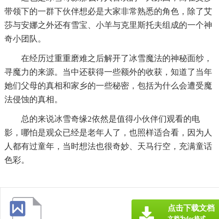
带领下的一群下伙伴想必是大家非常熟悉的角色，除了艾
莎与安娜之外还有雪宝、小羊与克里斯托夫组成的一个神
奇小团队。
在经历过重重磨难之后解开了冰雪魔法的神秘面纱，
寻魔力的来源。当中还获得一些额外的收获，知道了当年
她们父母的真相和家乡的一些秘密，包括为什么会遭受魔
法侵蚀的真相。
总的来说冰雪奇缘2依然是值得小伙伴们观看的电
影，哪怕是观众已经是老年人了，也照样适合看，因为人
人都有过童年，当时想法也很奇妙、天马行空，充满童话
色彩。
点击下载文档
文档为doc格式