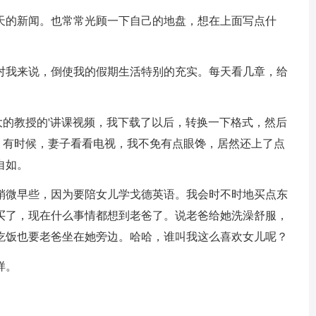
天的新闻。也常常光顾一下自己的地盘，想在上面写点什
对我来说，倒使我的假期生活特别的充实。每天看几章，给
大的教授的'讲课视频，我下载了以后，转换一下格式，然后
。有时候，妻子看看电视，我不免有点眼馋，居然还上了点
自如。
稍微早些，因为要陪女儿学戈德英语。我会时不时地买点东
买了，现在什么事情都想到老爸了。说老爸给她洗澡舒服，
吃饭也要老爸坐在她旁边。哈哈，谁叫我这么喜欢女儿呢？
样。