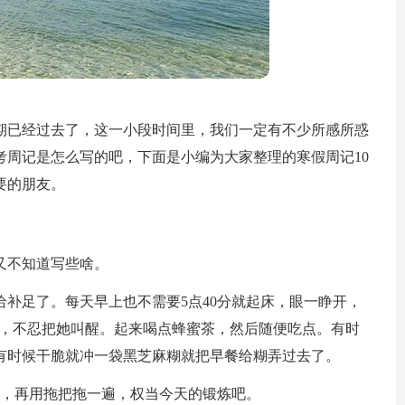
期已经过去了，这一小段时间里，我们一定有不少所感所惑
考周记是怎么写的吧，下面是小编为大家整理的寒假周记10
要的朋友。
又不知道写些啥。
补足了。每天早上也不需要5点40分就起床，眼一睁开，
香，不忍把她叫醒。起来喝点蜂蜜茶，然后随便吃点。有时
有时候干脆就冲一袋黑芝麻糊就把早餐给糊弄过去了。
净，再用拖把拖一遍，权当今天的锻炼吧。