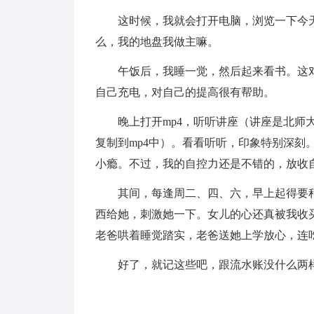
这时候，我就会打开电脑，浏览一下今
么，我的地盘我做主嘛。
午饭后，我睡一觉，然后起来看书。这
自己充电，对自己的提高很有帮助。
晚上打开mp4，听听讲座（讲座是北师
复制到mp4中）。看看听听，印象特别深刻
小瘾。不过，我的自控力还是不错的，放收
其间，每逢周二、四、六，早上起得要
西给她，刺激她一下。女儿的心还真被我收
老爸哄着睡觉踏实，老爸送她上学放心，连
好了，就记这些吧，跟流水账没什么两