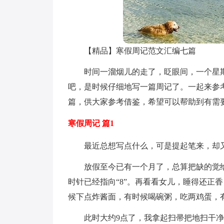
【精品】寒假周记范文汇编七篇
时间一溜烟儿的走了，眨眼间，一个星
吧，是时候仔细地写一篇周记了。一起来参
篇，供大家参考借鉴，希望可以帮助到有需
寒假周记 篇1
最近总想写点什么，可是提起笔来，却
放假至今已有一个月了，总算把缺的觉给
时针已经指向“8”。再看看女儿，睡得还正
候下点炸酱面，有时候喝碗粥，吃两鸡蛋，
此时大约9点了，我拿起扫帚把地扫干