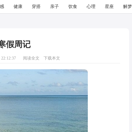
感
健康
穿搭
亲子
饮食
心理
星座
解梦
寒假周记
22:12:37
阅读全文
下载本文