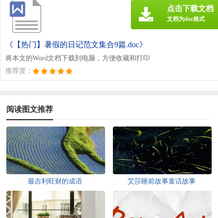
点击下载文档
文档为doc格式
《【热门】暑假的日记范文集合9篇.doc》
将本文的Word文档下载到电脑，方便收藏和打印
推荐度：
阅读图文推荐
最吉利旺财的成语
艾莎睡前故事童话故事