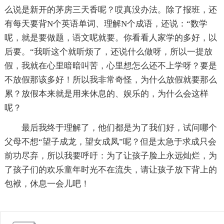
么说是新开的茅房三天香呢？哎真没办法。除了报班，还
有每天要背N个英语单词、理解N个成语，还说：“数学
呢，就是要做题，语文呢就要。你看看人家学的多好，以
后要。“我听这个就听烦了，还说什么做呀，所以一提放
假，我就在心里暗暗叫苦，心里想怎么还不上学呀？要是
不放假那该多好！所以我非常奇怪，为什么放假就要那么
累？放假本来就是用来休息的、娱乐的，为什么会这样
呢？
最后我终于理解了，他们都是为了我们好，试问哪个
父母不想“望子成龙，望女成凤”呢？但是太急于求成只会
前功尽弃，所以我要呼吁：为了让孩子脸上永远灿烂，为
了孩子们的欢乐童年时光不在流失，请让孩子放下背上的
包袱，休息一会儿吧！