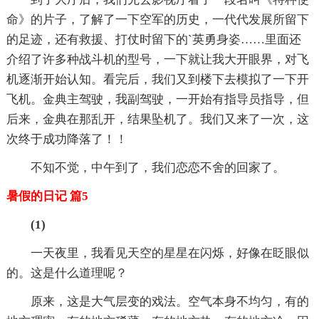
命》的片子，了解了一下空军的历史，一代代发展所留下
的足迹，还有救援、打仗时留下的`英勇身姿……里面还
介绍了许多种战斗机的型号，一下就让我大开眼界，对飞
机逐渐开始认知。看完后，我们又到楼下去模拟了一下开
飞机。金典主驾驶，我副驾驶，一开始有指导员指导，但
后来，金典在那乱开，结果坠机了。我们又来了一次，这
次终于成功降落了！！
不知不觉，中午到了，我们恋恋不舍的回家了。
暑假的日记 篇5
(1)
一天夜里，我看见天空的星星在闪烁，好像在眨眼似
的。这是什么道理呢？
原来，这是大气层变的戏法。空气本身不均匀，有的