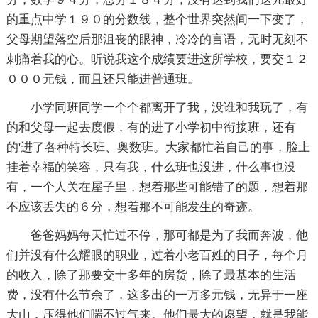
的重点中学１９０的分数线，整个世界突然间一下变了，
父母期望落空后那沮丧的眼神，冷冷的言语，无时无刻不
刺痛着我的心。听说我这个成绩要进这所学校，要交１２
０００元钱，而且还只能进普通班。
小学同班同学一个个都离开了我，没谁和我玩了，有
的和父母一起去度假，有的进了小学初中衔接班，还有
的'进了各种特长班、奥数班。大家都忙着自己的事，脸上
挂着幸福的笑容，只有我，什么班也没进，什么事也没
有，一个人关在屋子里，想着那些可能错了的题，想着那
不应该丢失的６分，想着那不可能发生的奇迹。
爸爸妈妈每天忙过不停，那可都是为了我而奔波，他
们并没有什么耀眼的职业，过着小老百姓的日子，每个月
的收入，除了那要交十多年的房货，除了最基本的生活
费，没有什么节余了，这多出的一万多元钱，无异于一座
大山，压得他们喘不过气来。他们最大的愿望，就是我能