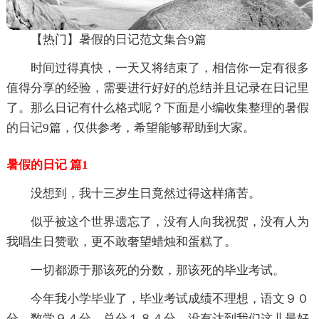
【热门】暑假的日记范文集合9篇
时间过得真快，一天又将结束了，相信你一定有很多
值得分享的经验，需要进行好好的总结并且记录在日记里
了。那么日记有什么格式呢？下面是小编收集整理的暑假
的日记9篇，仅供参考，希望能够帮助到大家。
暑假的日记 篇1
没想到，我十三岁生日竟然过得这样痛苦。
似乎被这个世界遗忘了，没有人向我祝贺，没有人为
我唱生日赞歌，更不敢奢望蜡烛和蛋糕了。
一切都源于那该死的分数，那该死的毕业考试。
今年我小学毕业了，毕业考试成绩不理想，语文９０
分，数学９４分，总分１８４分，没有达到我们这儿最好