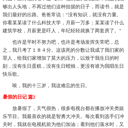
够出人头地，不再过他们这种拮据的日子，而读书，就是
我们最好的出路。爸爸常说：“没有知识，就没有力量。
你看某某读了什么科技大学，月薪一万多；某某读了什么
建筑学校，月薪更是吓人，年纪轻轻就换了两套房了。”
也许是平时不努力吧，也许是考场发挥失常吧，总
之，我只考了１８４分。这该死的分数让我成了我们家的
罪人，给我们家增加了莫大的压力，以致于我生日的时
刻，没有生日蛋糕，没有生日蜡烛，更没有谁为我唱生日
快乐歌。
唉，我的十三岁，我这难忘的生日。
暑假的日记 篇2
放暑假了，天气很热，很多电视台都在播放冲关类娱
乐节目。我最喜欢的就是智勇大冲关。每次看到选手们冲
关时，我就在电视机前为他们加油；看到他们落水时，又