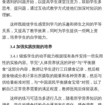
食遇到的问题开始，以提高学生课堂注意力，鼓励学生多
思考、提问题，通过互动式教学方式使他们加深对知识的
理解。
这样既能使学生感受到学习的乐趣和师生之间的平等
关系，又提高了教学效果，同时为学生提供一些网上资
源，培养学生的自学能力。
3.4 加强实践技能的培养
3.4.1 锻炼学生的动手能力根据现有条件安排一些实用
性的实验内容。学完“人体营养状况的评价”与“平衡膳
食”这部分内容，教师让学生进行三日膳食记录，然后根
据食物成分表计算出所摄取的能量和各种营养素，然后与
供给量标准对照，与“中国居民平衡膳食宝塔”对照，以了
解自己正常营养需要的满足程度，教师批阅后保留该表。
这样的练习可适当多进行几次，随着所学营养知识的
增多，学生的膳食结构必会逐渐发生变化，膳食调查、膳