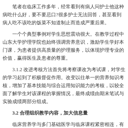
笔者在临床工作多年，经常看到有病人问护士他这种
病吃什么好，要不要忌口?很多护士无法回答，甚至看到
病人吃不该吃的饭菜不知道制止而造成严重后果。
一个个典型事例对学生思想震动很大。在教学过程中
山东大学护理学院也始终强调营养意识，激励学生学好本
门课，为患者提供高质量的护理服务，以体现护理专业的
价值，赢得医生及患者的尊重。
3.1.2 改进考核方法首先将考察课改为考试课，对学生
的学习起到了积极督促作用。改变以往单一的营养知识考
核，增加了基本技能与综合运用知识能力的考核，以较全
面了解学生对该课程的掌握情况，最终成绩由期末笔试与
实验成绩两部分组成。
3.2 合理组织教学内容，加大信息量
临床营养学与多门基础医学与临床课程紧密相连，有