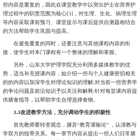
些内容是重复的，因此在课堂教学中以突出护士在营养护
理过程中的职责范围为核心[3]，对生理、生化、病理生理
等内容采取课前预习、课堂提示与课后提供自测题相结合
的方法帮助学生巩固与提高。
在避免重复的同时，还要注意与其他课程内容的衔
接，使学生对本门课程有一个整体的理解和掌握。
另外，山东大学护理学院充分利用多媒体教学的优
势，适当补充授课内容，如介绍一些与个人健康密切相关
的的内容以加深学生对理论知识的理解;对当前一些营养学
的争论问题及前沿知识予以关注和解释;针对每堂课内容提
供膳食指导，以帮助学生合理选择食物。
3.3改进教学方法，充分调动学生的积极性
首先教师要转变观念，摒弃“教育灌输论” ，认清教与
学双方的纽带关系。每一章节内容从提出一些人们日常膳