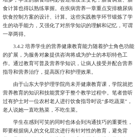
食计算也得以熟练掌握。在疾病营养一章重点安排糖尿病
饮食控制方案的设计、计算。这些实践教学环节锻炼了学
生的动手能力，又强化了对所学知识的理解和记忆，可谓
一举两得。
3.4.2 培养学生的营养健康教育能力随着护士角色功能
的扩展，为服务对象提供咨询将成为护士的本职特色工
作。通过教育可普及营养学知识，让病人接受并配合营养
指导和营养治疗，提高医疗和护理效果。
由于山东大学护理学院尚未开健康教育课，学院就把
营养教育的知识和技能贯穿于整个教学过程中。笔者曾听
过有护士对一位农村老人进行饮食指导时说“多吃蔬菜”，
老人说她一直吃熟菜，不吃生菜。
学生在感到可笑的同时也体会到沟通技巧的重要性，
即要根据病人的文化层次进行有针对性的教育，避免背