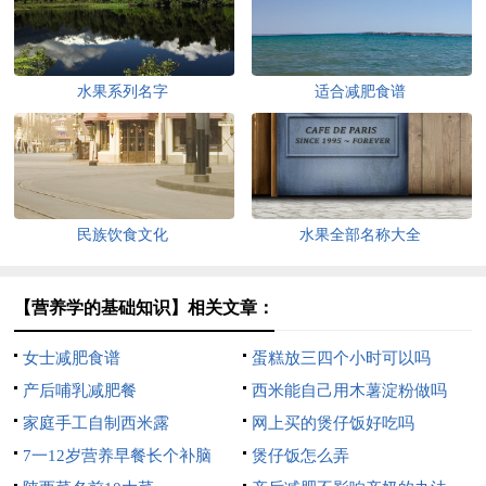
水果系列名字
适合减肥食谱
民族饮食文化
水果全部名称大全
【营养学的基础知识】相关文章：
女士减肥食谱
蛋糕放三四个小时可以吗
产后哺乳减肥餐
西米能自己用木薯淀粉做吗
家庭手工自制西米露
网上买的煲仔饭好吃吗
7一12岁营养早餐长个补脑
煲仔饭怎么弄