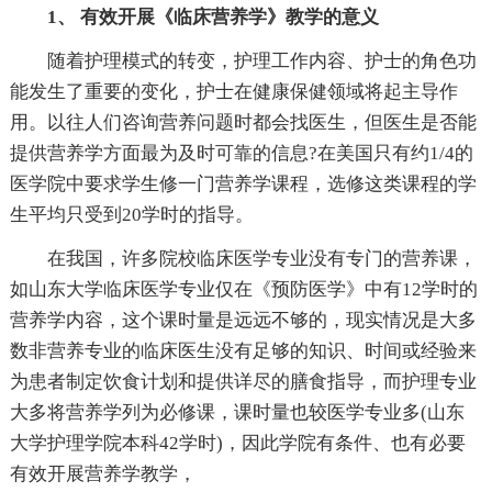
1、 有效开展《临床营养学》教学的意义
随着护理模式的转变，护理工作内容、护士的角色功
能发生了重要的变化，护士在健康保健领域将起主导作
用。以往人们咨询营养问题时都会找医生，但医生是否能
提供营养学方面最为及时可靠的信息?在美国只有约1/4的
医学院中要求学生修一门营养学课程，选修这类课程的学
生平均只受到20学时的指导。
在我国，许多院校临床医学专业没有专门的营养课，
如山东大学临床医学专业仅在《预防医学》中有12学时的
营养学内容，这个课时量是远远不够的，现实情况是大多
数非营养专业的临床医生没有足够的知识、时间或经验来
为患者制定饮食计划和提供详尽的膳食指导，而护理专业
大多将营养学列为必修课，课时量也较医学专业多(山东
大学护理学院本科42学时)，因此学院有条件、也有必要
有效开展营养学教学，