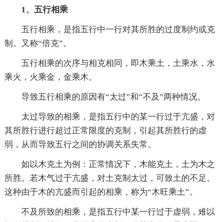
1、五行相乘
五行相乘，是指五行中一行对其所胜的过度制约或克
制。又称“倍克”。
五行相乘的次序与相克相同，即木乘土，土乘水，水
乘火，火乘金，金乘木。
导致五行相乘的原因有“太过”和“不及”两种情况。
太过导致的相乘，是指五行中的某一行过于亢盛，对
其所胜行进行超过正常限度的克制，引起其所胜行的虚
弱，从而导致五行之间的协调关系失常。
如以木克土为例：正常情况下，木能克土，土为木之
所胜。若木气过于亢盛，对土克制太过，可致土的不足。
这种由于木的亢盛而引起的相乘，称为“木旺乘土”。
不及所致的相乘，是指五行中某一行过于虚弱，难以