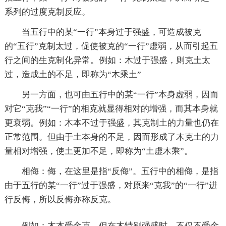
系列的过度克制反应。
当五行中的某“一行”本身过于强盛，可造成被克
的“五行”克制太过，促使被克的“一行”虚弱，从而引起五
行之间的生克制化异常。例如：木过于强盛，则克土太
过，造成土的不足，即称为“木乘土”
另一方面，也可由五行中的某“一行”本身虚弱，因而
对它“克我”“一行”的相克就显得相对的增强，而其本身就
更衰弱。例如：木本不过于强盛，其克制土的力量也仍在
正常范围。但由于土本身的不足，因而形成了木克土的力
量相对增强，使土更加不足，即称为“土虚木乘”。
相侮：侮，在这里是指“反侮”。五行中的相侮，是指
由于五行的某“一行”过于强盛，对原来“克我”的“一行”进
行反侮，所以反侮亦称反克。
例如：木本受金克，但在木特别强盛时，不仅不受金