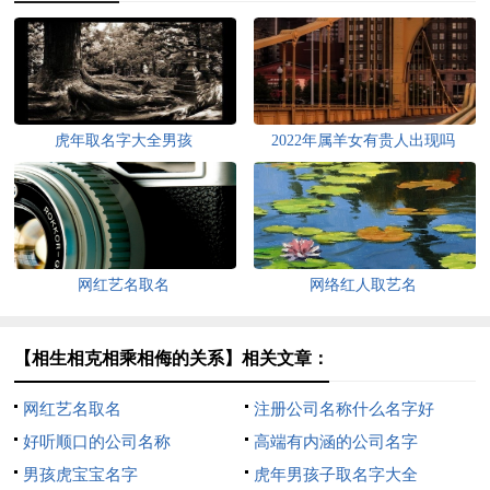
虎年取名字大全男孩
2022年属羊女有贵人出现吗
网红艺名取名
网络红人取艺名
【相生相克相乘相侮的关系】相关文章：
网红艺名取名
注册公司名称什么名字好
好听顺口的公司名称
高端有内涵的公司名字
男孩虎宝宝名字
虎年男孩子取名字大全