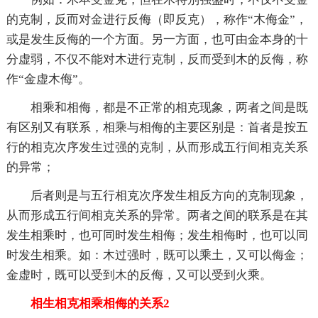
的克制，反而对金进行反侮（即反克），称作“木侮金”，
或是发生反侮的一个方面。另一方面，也可由金本身的十
分虚弱，不仅不能对木进行克制，反而受到木的反侮，称
作“金虚木侮”。
相乘和相侮，都是不正常的相克现象，两者之间是既
有区别又有联系，相乘与相侮的主要区别是：首者是按五
行的相克次序发生过强的克制，从而形成五行间相克关系
的异常；
后者则是与五行相克次序发生相反方向的克制现象，
从而形成五行间相克关系的异常。两者之间的联系是在其
发生相乘时，也可同时发生相侮；发生相侮时，也可以同
时发生相乘。如：木过强时，既可以乘土，又可以侮金；
金虚时，既可以受到木的反侮，又可以受到火乘。
相生相克相乘相侮的关系2