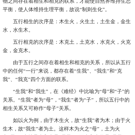
物之间存在着相生和相克的联系，才能使自然界维持生态
平衡，使人体维持生理平衡，故说“制则生化”。
五行相生的次序是：木生火，火生土，土生金，金生
水，水生木。
五行相克的次序是：木克土，土克水，水克火，火克
金，金克木。
由于五行之间存在着相生和相克的关系，所以从五行
中的任何“一行”来说，都存在着“生我”、“我生”和“克
我”、“我克”四个方面的联系。
“生我”和“我生”，在《难经》中比喻为“母”和“子”的
关系。“生我”者为“母”，“我生”者为“子”，所以五行中的
相生关系又可称作“母子”关系。
如以火为例，由于木生火，故“生我”者为木；由于火
生木，故“我生”者为土。这样木为火之“母”，土为火