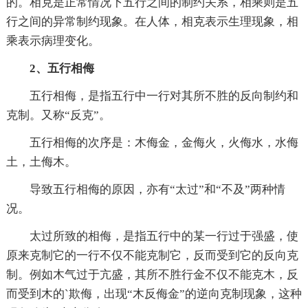
的。相克是正常情况下五行之间的制约关系，相乘则是五
行之间的异常制约现象。在人体，相克表示生理现象，相
乘表示病理变化。
2、五行相侮
五行相侮，是指五行中一行对其所不胜的反向制约和
克制。又称“反克”。
五行相侮的次序是：木侮金，金侮火，火侮水，水侮
土，土侮木。
导致五行相侮的原因，亦有“太过”和“不及”两种情
况。
太过所致的相侮，是指五行中的某一行过于强盛，使
原来克制它的一行不仅不能克制它，反而受到它的反向克
制。例如木气过于亢盛，其所不胜行金不仅不能克木，反
而受到木的`欺侮，出现“木反侮金”的逆向克制现象，这种