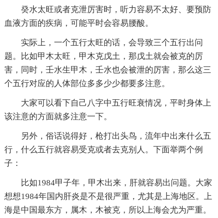
癸水太旺或者克泄厉害时，听力容易不太好、要预防
血液方面的疾病，可能平时会容易腰酸。
实际上，一个五行太旺的话，会导致三个五行出问
题。比如甲木太旺，甲木克戊土，那戊土就会被克的厉
害，同时，壬水生甲木，壬水也会被泄的厉害，那么这三
个五行对应的人体部位多多少少都要多注意。
大家可以看下自己八字中五行旺衰情况，平时身体上
该注意的方面就多注意一下。
另外，俗话说得好，枪打出头鸟，流年中出来什么五
行，什么五行就容易受克或者去克别人。下面举两个例
子：
比如1984甲子年，甲木出来，肝就容易出问题。大家
想想1984年国内肝炎是不是很严重，尤其是上海地区。上
海是中国最东方，属木，木被克，所以上海会尤为严重。