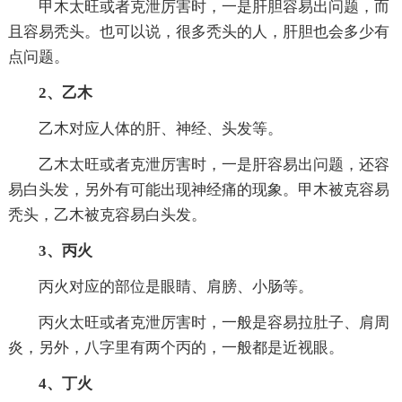
甲木太旺或者克泄厉害时，一是肝胆容易出问题，而
且容易秃头。也可以说，很多秃头的人，肝胆也会多少有
点问题。
2、乙木
乙木对应人体的肝、神经、头发等。
乙木太旺或者克泄厉害时，一是肝容易出问题，还容
易白头发，另外有可能出现神经痛的现象。甲木被克容易
秃头，乙木被克容易白头发。
3、丙火
丙火对应的部位是眼睛、肩膀、小肠等。
丙火太旺或者克泄厉害时，一般是容易拉肚子、肩周
炎，另外，八字里有两个丙的，一般都是近视眼。
4、丁火