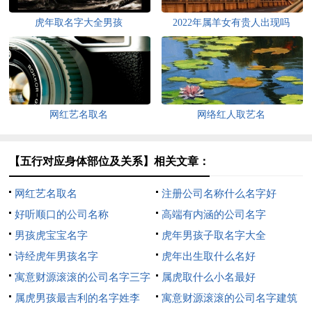
虎年取名字大全男孩
2022年属羊女有贵人出现吗
网红艺名取名
网络红人取艺名
【五行对应身体部位及关系】相关文章：
网红艺名取名
注册公司名称什么名字好
好听顺口的公司名称
高端有内涵的公司名字
男孩虎宝宝名字
虎年男孩子取名字大全
诗经虎年男孩名字
虎年出生取什么名好
寓意财源滚滚的公司名字三字
属虎取什么小名最好
属虎男孩最吉利的名字姓李
寓意财源滚滚的公司名字建筑