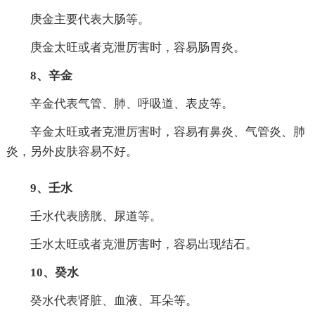
庚金主要代表大肠等。
庚金太旺或者克泄厉害时，容易肠胃炎。
8、辛金
辛金代表气管、肺、呼吸道、表皮等。
辛金太旺或者克泄厉害时，容易有鼻炎、气管炎、肺
炎，另外皮肤容易不好。
9、壬水
壬水代表膀胱、尿道等。
壬水太旺或者克泄厉害时，容易出现结石。
10、癸水
癸水代表肾脏、血液、耳朵等。