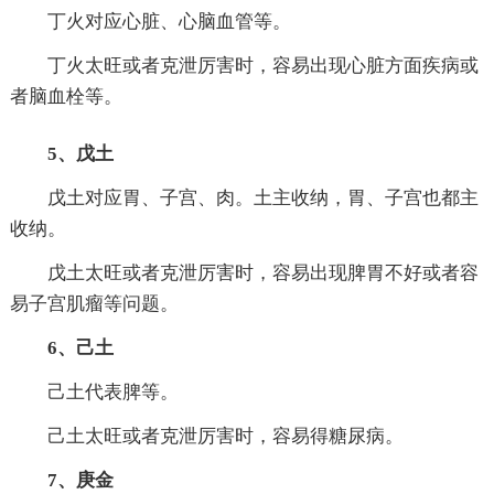
丁火对应心脏、心脑血管等。
丁火太旺或者克泄厉害时，容易出现心脏方面疾病或
者脑血栓等。
5、戊土
戊土对应胃、子宫、肉。土主收纳，胃、子宫也都主
收纳。
戊土太旺或者克泄厉害时，容易出现脾胃不好或者容
易子宫肌瘤等问题。
6、己土
己土代表脾等。
己土太旺或者克泄厉害时，容易得糖尿病。
7、庚金