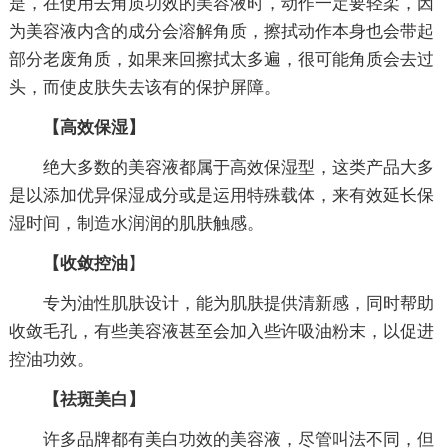
是，在使用去角质功效的美容液时，动作一定要轻柔，因
为美容液内含的成分会溶解角质，擦拭动作本身也会带起
部分老废角质，如果来回擦拭太多遍，很可能角质会去过
头，而使皮肤失去该有的保护屏障。
【高效保湿】
绝大多数的美容液都属于高效保湿型，这类产品大多
是以添加优异保湿成分或是运用特殊载体，来有效延长保
湿时间，制造水润润的肌肤触感。
【收敛控油
】
专为油性肌肤设计，能为肌肤提供清新感，同时帮助
收敛毛孔，有些美容液甚至会加入些许吸油粉末，以促进
控油功效。
【祛斑美白】
许多品牌都有美白功效的美容液，尽管叫法不同，但