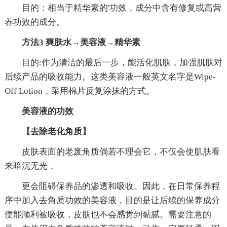
目的：相当于精华素的'功效，成分中含有修复或高营
养功效的成分。
方法3 爽肤水→美容液→精华素
目的:作为清洁的最后一步，能活化肌肤，加强肌肤对
后续产品的吸收能力。这类美容液一般英文名字是Wipe-
Off Lotion，采用棉片反复涂抹的方式。
美容液的功效
【去除老化角质】
皮肤表面的老废角质倘若不理会它，不仅会使肌肤看
来暗沉无光，
更会阻碍保养品的渗透和吸收。因此，在日常保养程
序中加入去角质功效的美容液，目的是让后续的保养成分
便能顺利被吸收，皮肤也不会感觉到黏腻。需要注意的