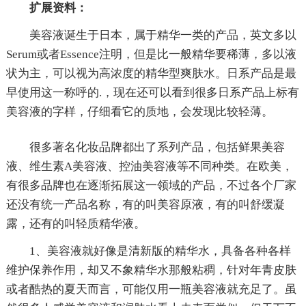
扩展资料：
美容液诞生于日本，属于精华一类的产品，英文多以
Serum或者Essence注明，但是比一般精华要稀薄，多以液
状为主，可以视为高浓度的精华型爽肤水。日系产品是最
早使用这一称呼的.，现在还可以看到很多日系产品上标有
美容液的字样，仔细看它的质地，会发现比较轻薄。
很多著名化妆品牌都出了系列产品，包括鲜果美容
液、维生素A美容液、控油美容液等不同种类。在欧美，
有很多品牌也在逐渐拓展这一领域的产品，不过各个厂家
还没有统一产品名称，有的叫美容原液，有的叫舒缓凝
露，还有的叫轻质精华液。
1、美容液就好像是清新版的精华水，具备各种各样
维护保养作用，却又不象精华水那般粘稠，针对年青皮肤
或者酷热的夏天而言，可能仅用一瓶美容液就充足了。虽