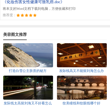
《化妆伤害女性健康可致乳癌.doc》
将本文的Word文档下载到电脑，方便收藏和打印
推荐度：
美容图文推荐
打造白雪公主肤质的秘方
发际线高又不能留刘海怎么办
发际线太高留刘海又不好看怎么
纹美瞳线和纹眼线哪个好