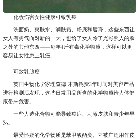
化妆伤害女性健康可致乳癌
洗面奶、爽肤水、润肤霜、粉底和唇膏，这些东西让
女人有勇气面对新的一天，也给了女人除了光彩照人的脸
之外的其他东西——每年4斤有毒化学物质，这样可以更
容易让女性患上乳癌。
可致乳腺癌
英国生物化学家理查德·本斯耗费3年时间对美容产品
进行检测后发现，这些日常用品所含的化学物质给人体健
康带来危害。
一些人造化合物可能导致癌症、刺激皮肤和青少年早
熟。
最受怀疑的化学物质是苯甲酸酯类。它被广泛用作皮